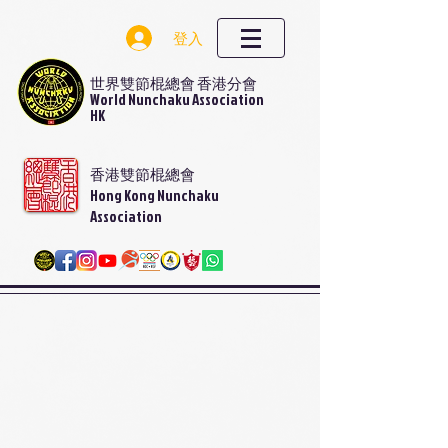
登入
世界雙節棍總會 香港分會
World Nunchaku Association
HK
香港雙節棍總會
Hong Kong Nunchaku
Association