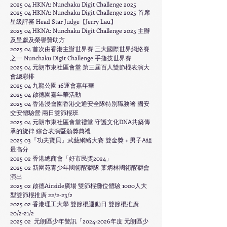
2025 04 HKNA: Nunchaku Digit Challenge 2025
2025 04 HKNA: Nunchaku Digit Challenge 2025 首席
星級評審 Head Star Judge
【Jerry Lau】
2025 04 HKNA: Nunchaku Digit Challenge 2025 主辦
及呈獻及榮譽贊助方
2025 04 首次由香港主辦世界賽 三大國際世界網絡賽
之一 Nunchaku Digit Challenge 手指技世界賽
2025 04 元朗市東社區會堂 第三屆百人雙節棍表演大
會總彩排
2025 04 九龍公園 16運會嘉年華
2025 04 啟德園嘉年華活動
​2025 04 香港
浸會園
香港交通安全隊特別職務署 國安
交安體驗營
兩日雙節棍班
2025 04 元朗市
東社區會堂禮堂 守護文化DNA共築傳
承的旋律 綜合表演䀈頒獎典禮
2025 03『功夫寶貝』武藝網絡大賽 雙金獎 + 男子A組
最高分
2025 02 香港總商會「好市民獎2024」
2025 02
新圍苑青少年國術醒獅隊 葉炳林國術醒獅會
演出
2025 02 啟德Airside廣場 雙節棍攤位體驗 1000人大
型雙節棍推廣 22/2-23/2
2025 02 香港理工大學 雙節棍運動日 雙節棍推廣
20/2-21/2
2025 02
元朗區少年警訊「2024-2026年度 元朗區少