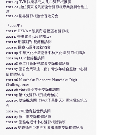
2022 03 TVB 快樂掌門人 毛巾雙節棍推廣
2022 02 擔任廣東省武術協會雙節棍專業委員會副主
席
2022 01 世界雙節棍協會香港分會
『2021年』
2021 12 HKNA x 領展商場 區區有雙節棍
2021 11 香港電台31台 體壇123
2021 10 明報副刊 雙節棍訪問
2021 10 國慶72週年慶祝酒會
2021 09 中華文化推廣協會中秋文化週 雙節棍體驗
2021 09 CUP 雙節棍訪問
2021 08 香港社會服務聯會雙節棍體驗班
2021 07 聖公會馬鞍山（南）青少年綜合服務中心雙
節棍體驗班
2021 06 Nunchaku Pioneers:
Nunchaku Digit
Challenge 2021
2021 06 viutv舉高雙手雙節棍訪問
2021 05 第12次雙節棍升級考核試
2021 05 雙節棍訪問《好孩子星期天》香港電台第五
台
2021 04 TVB體育新世界訪問
2021 03 救世軍雙節棍體驗班
2021 02 聖雅各退休中心雙節棍體驗班
2021 01 循道衛理亞斯理社會服務處雙節棍體驗班