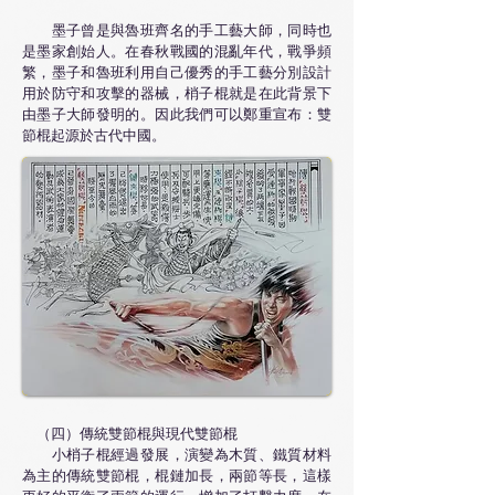
墨子曾是與魯班齊名的手工藝大師，同時也
是墨家創始人。在春秋戰國的混亂年代，戰爭頻
繁，墨子和魯班利用自己優秀的手工藝分別設計
用於防守和攻擊的器械，梢子棍就是在此背景下
由墨子大師發明的。因此我們可以鄭重宣布：雙
節棍起源於古代中國。
（四）傳統雙節棍與現代雙節棍
小梢子棍經過發展，演變為木質、鐵質材料
為主的傳統雙節棍，棍鏈加長，兩節等長，這樣