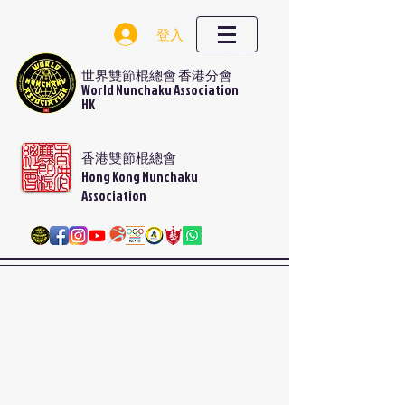
登入
世界雙節棍總會 香港分會
World Nunchaku Association
HK
香港雙節棍總會
Hong Kong Nunchaku
Association