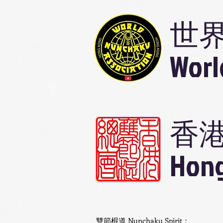
世
Worl
香
Hong
雙節棍道 Nunchaku Spirit：