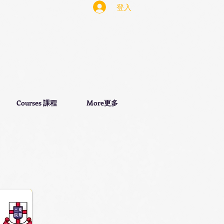
登入
Courses 課程
More更多