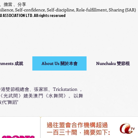
 、擔當 、分享
lience, Self-confidence, Self-discipline, Role-fulfillment, Sharing (SAR)
SSOCIATION LTD. All rights reserved
shments 成就
About Us 關於本會
Nunchaku 雙節棍
節棍總會、張家班、Trickstation ，
《光武間》媲美澳門《水舞間》。以舞
取代"舞蹈"