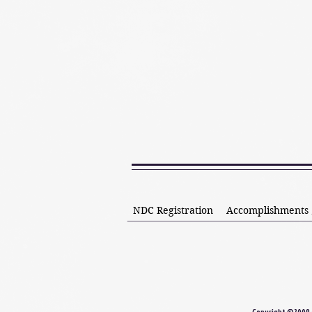
NDC Registration
Accomplishment