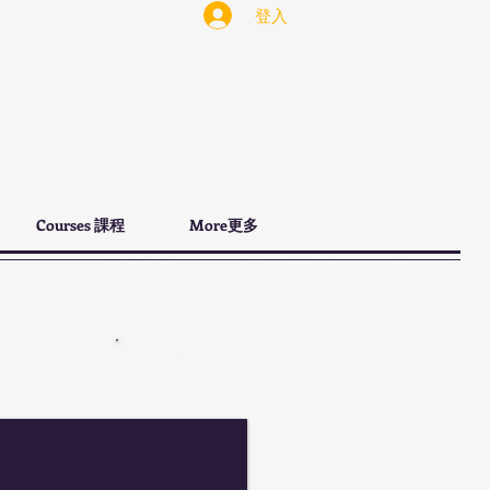
登入
Courses 課程
More更多
More 更多