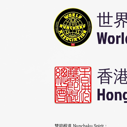
世
Worl
香
Hong
雙節棍道 Nunchaku Spirit：