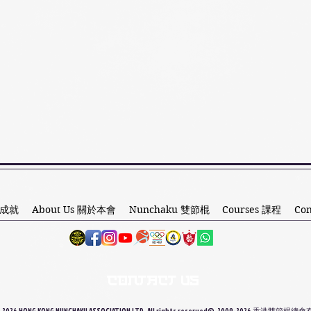
s 成就
About Us 關於本會
Nunchaku 雙節棍
Courses 課程
Co
CONTACT US