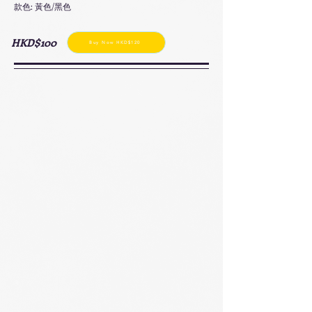
款色: 黃色/黑色
​HKD$100
Buy Now HKD$120