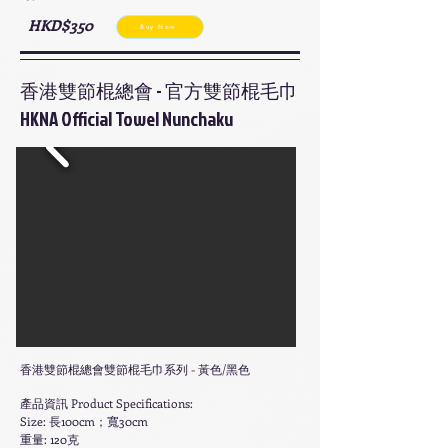
HKD$350
Buy Now
香港雙節棍總會 - 官方雙節棍毛巾
HKNA Official Towel Nunchaku
香港雙節棍總會雙節棍毛巾系列 - 黃色/黑色
產品資訊 Product Specifications:
Size: 長100cm；寬30cm
重量: 120克​