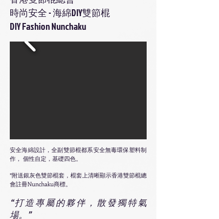
時尚安全 - 海綿DIY雙節棍
DIY Fashion Nunchaku
安全海綿設計，全副雙節棍都系安全無毒環保塑料制
作， 個性自定，基礎四色。
*附送銀灰色雙節棍套，棍套上清晰顯示香港雙節棍總
會註冊Nunchaku商標。
“打造專屬的夥伴，散發獨特氣
場。”