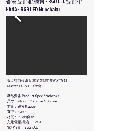
香港雙節棍總會 - RGB LED雙節棍
HKNA - RGB LED Nunchaku
香港雙節棍總會 專業版LED雙節棍系列
Master Lau x Husky魂
產品資訊 Product Specifications：
尺寸：280mm *150mm *280mm
重量：繩索版200g
直徑：25mm
材質：PC+鋁合金
充電電壓/電流：5V/1A
電池容量：250mAh