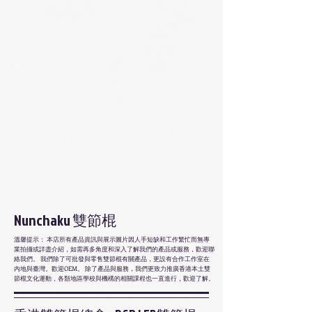
Nunchaku
雙節棍
溫馨提示： 本店所有產品資訊與展示圖片因人手短缺和工作繁忙而無專
業拍攝或詳盡介紹，如需再多角度和深入了解我們的產品或服務，歡迎聯
絡我們。 我們除了可批發與零售雙節棍有關產品，更設有合作工作室在
內地與臺灣。歡迎OEM。 除了產品與服務，我們更致力推廣香港本土雙
節棍文化運動，各類地區學校與機構的相關課程也一直進行，歡迎了解。