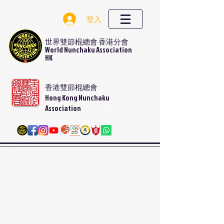
登入
世界雙節棍總會 香港分會
World Nunchaku Association
HK
香港雙節棍總會
Hong Kong Nunchaku
Association