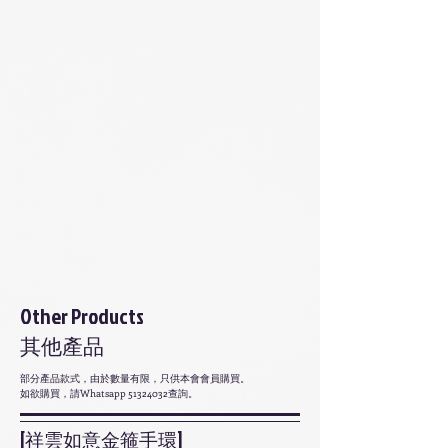
Other Products
其他產品
部分產品款式，由於數量有限，只供本會會員購買。
如欲購買，請Whatsapp
51324032
查詢。
[祥雲如意金箍手環]