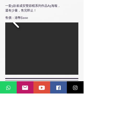
一套5款崔成安雙節棍系列作品A3海報，
還有少量，售完即止！
售價：港幣$200
永遠榮譽會長 崔成安老師
2017 限量海報系列
一套6款崔成安作品A3海報，
數量少量，售完即止！
售價：港幣$240