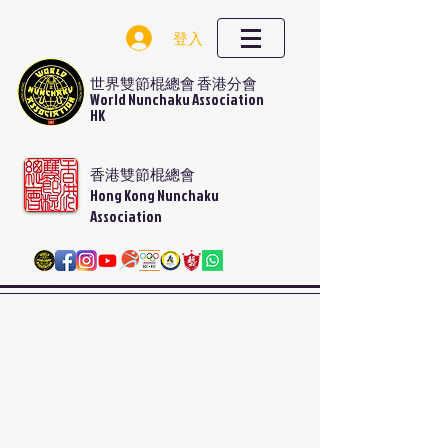
登入
世界雙節棍總會 香港分會
World Nunchaku Association
HK
香港雙節棍總會
Hong Kong Nunchaku
Association