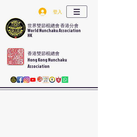
登入
世界雙節棍總會 香港分會
World Nunchaku Association
HK
香港雙節棍總會
Hong Kong Nunchaku
Association