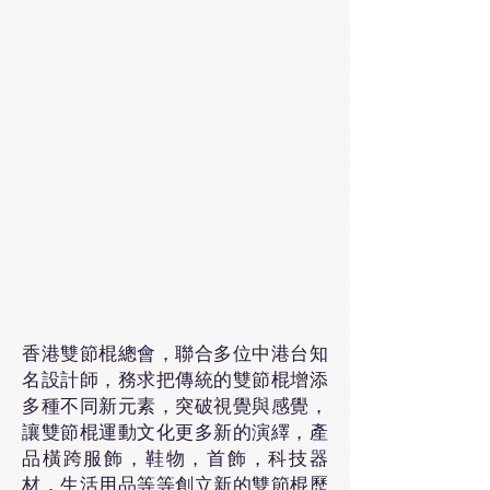
香港雙節棍總會，聯合多位中港台知
名設計師，務求把傳統的雙節棍增添
多種不同新元素，突破視覺與感覺，
讓雙節棍運動文化更多新的演繹，產
品橫跨服飾，鞋物，首飾，科技器
材，生活用品等等創立新的雙節棍歷