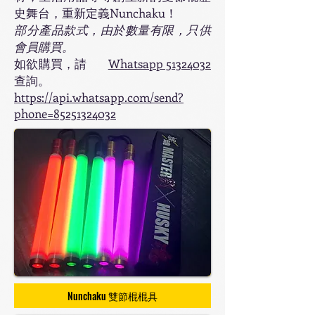
史舞台，重新定義Nunchaku！
部分產品款式，由於數量有限，只供
會員購買。
如欲購買，請
Whatsapp 51324032
查詢。
https://api.whatsapp.com/send?
phone=85251324032
Nunchaku 雙節棍棍具