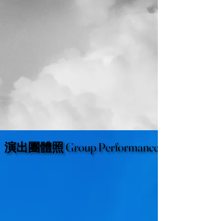
演出團體照 Group Performances
演出團體照 Group Performances