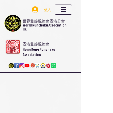
登入
世界雙節棍總會 香港分會
World Nunchaku Association
HK
香港雙節棍總會
Hong Kong Nunchaku
Association