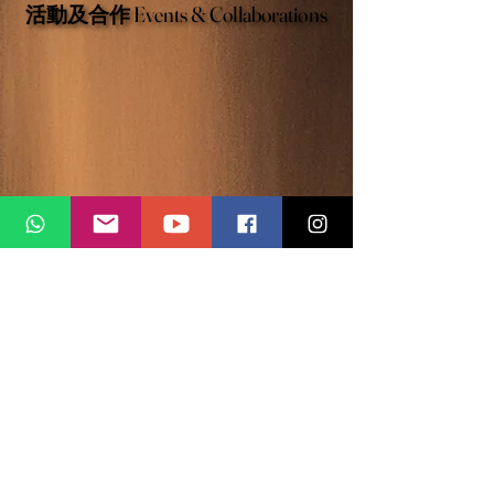
活動及合作 Events & Collaborations
活動及合作 Events & Collaborations