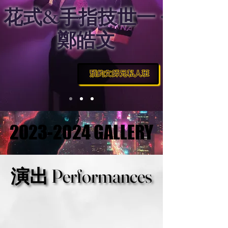
花式&手指技世一 ·
鄭皓文
預約文師兄私人班
2023-2024 GALLERY
2023-2024 GALLERY
演出 Performances
演出 Performances