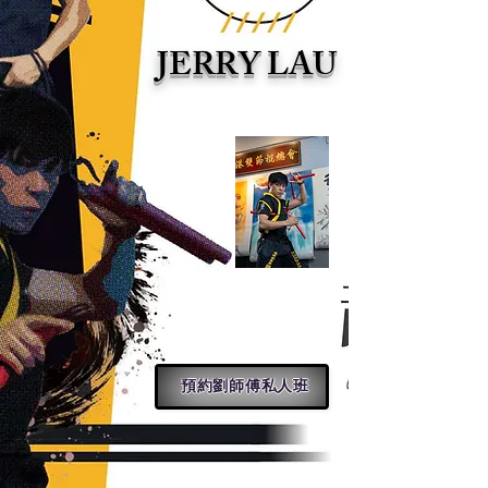
JERRY LAU
預約劉師傅私人班